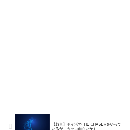
【戯言】ポイ活でTHE CHASERをやって
いるが…カッコ面白いかも