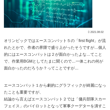
2021.08.02
オリンピックではエースコンバット５の「first flight」が流
れたとかで、作者の界隈で盛り上がったそうですが…個人
的にはエースコンバットは２が面白かったよな…てこと
で、作業用BGMとしてたまに聞くので…一体これの何が
面白かったのだろうか？ってことですが…
エースコンバット１から劇的にグラフィックが綺麗になっ
たことも重要ですが、
結論から言えばエースコンバット２では「傭兵部隊スカー
フェイス」のパイロットとなって軍事クーデターを潰すこ