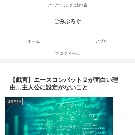
プログラミングと戯れ言
ごみぶろぐ
ホーム
アプリ
プロフィール
【戯言】エースコンバット２が面白い理
由…主人公に設定がないこと
徒然草2.0