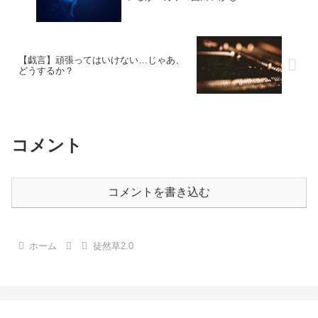
【戯言】頑張ってはいけない…じゃあ、
どうするか？
コメント
コメントを書き込む
ホーム
徒然草2.0