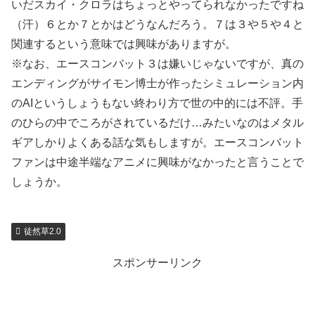
いだスカイ・クロラはちょっとやってられなかったですね
（汗）６とか７とかはどうなんだろう。７は３や５や４と
関連するという意味では興味がありますが。
※なお、エースコンバット３は嫌いじゃないですが、真の
エンディングがサイモン博士が作ったシミュレーション内
のAIというしょうもない終わり方で世の中的には不評。手
のひらの中でころがされているだけ…みたいなのはメタル
ギアしかりよくある話な気もしますが。エースコンバット
ファンは中途半端なアニメに興味がなかったと言うことで
しょうか。
徒然草2.0
スポンサーリンク