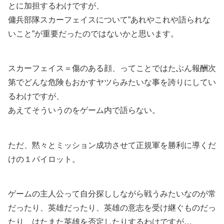
とに加担するわけですが、
傭兵部隊スカーフェイスについて”あれやこれや語られな
いこと”が重要だったのではないかと思います。
スカーフェイス＝傷のある顔、ってことではたぶん報酬次
第でどんな危険もおかすヤツらみたいな事を誇りにしてい
るわけですが、
あえてそういうのをゲーム内で語らない。
ただ、黙々とミッション成功させて正規軍を勝利に導くだ
けの１パイロット。
ゲームの主人公って自分探ししながら戦うみたいなのが常
だったり、英雄だったり、英雄の意志を受け継ぐものだっ
たり、はたまた英雄を否定したりするわけですが…