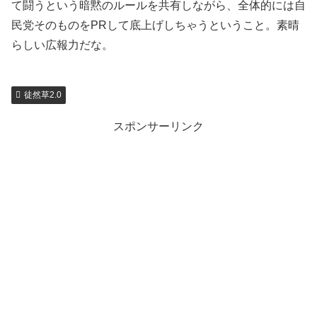
て闘うという暗黙のルールを共有しながら、全体的には自
民党そのものをPRして底上げしちゃうということ。素晴
らしい広報力だな。
徒然草2.0
スポンサーリンク