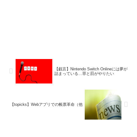
【戯言】Nintendo Switch Onlineには夢が
詰まっている…罪と罰がやりたい
【topicks】Webアプリでの帳票革命（他