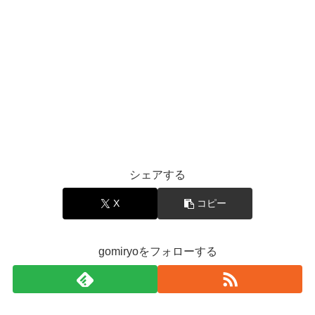
シェアする
X
コピー
gomiryoをフォローする