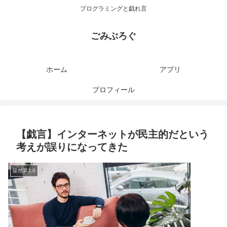
プログラミングと戯れ言
ごみぶろぐ
ホーム
アプリ
プロフィール
【戯言】インターネットが民主的だという
考えが誤りになってきた
徒然草2.0