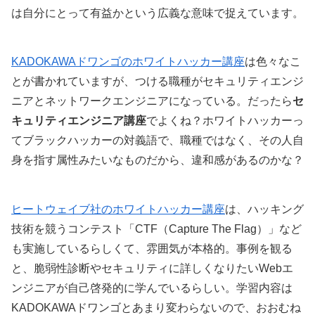
は自分にとって有益かという広義な意味で捉えています。
KADOKAWAドワンゴのホワイトハッカー講座
は色々なこ
とが書かれていますが、つける職種がセキュリティエンジ
ニアとネットワークエンジニアになっている。だったら
セ
キュリティエンジニア講座
でよくね？ホワイトハッカーっ
てブラックハッカーの対義語で、職種ではなく、その人自
身を指す属性みたいなものだから、違和感があるのかな？
ヒートウェイブ社のホワイトハッカー講座
は、ハッキング
技術を競うコンテスト「CTF（Capture The Flag）」など
も実施しているらしくて、雰囲気が本格的。事例を観る
と、脆弱性診断やセキュリティに詳しくなりたいWebエ
ンジニアが自己啓発的に学んでいるらしい。学習内容は
KADOKAWAドワンゴとあまり変わらないので、おおむね