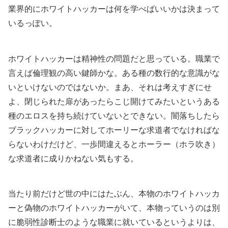
業界的にホワイトハッカーは何を学べばいいかは決まって
いるっぽい。
ホワイトハッカーは精神性の問題だと思っている。職業で
言えば倫理観の高い鍵師かな。ある種の数行的な意識がな
いといけないのではないか。まあ、それは考えすぎにせ
よ、閉じられた扉があったらこじ開けてみたいというある
種のエロスを持ち続けていないとできない。闇落ちしたら
ブラックハッカーに対してホーリーな求道者でなければな
らないわけだけど、一歩間違えるとホーラー（ホラ吹き）
な求道者に成りかねない気もする。
当たり前だけど世の中にはたぶん、本物のホワイトハッカ
ーと偽物のホワイトハッカーがいて、本物っていうのは別
に脆弱性診断士のような職業に就いているというよりは、