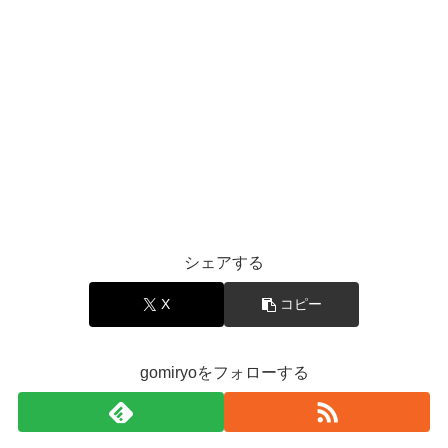
シェアする
X
コピー
gomiryoをフォローする