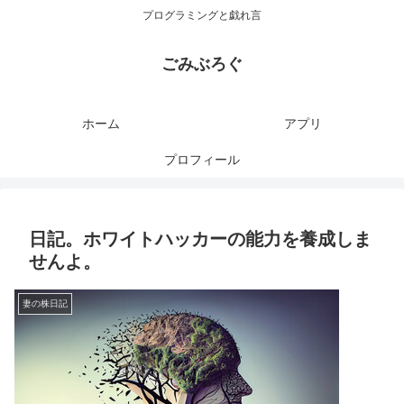
プログラミングと戯れ言
ごみぶろぐ
ホーム
アプリ
プロフィール
日記。ホワイトハッカーの能力を養成しま
せんよ。
妻の株日記