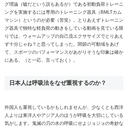
グ理論（嘘だという説もあるが）である初動負荷トレーニ
ングを実施するには専用のトレーニング器具（BMLTカム
マシン）というのが必要（苦笑）。とりあえずトレーニン
グ器具で独特な軽負荷の動きをしている動画を見ている限
りでは、ウォームアップの自己流エクササイズでとりあえ
ず十分じゃね？と思ってしまった。関節の可動域をあげ
て、スポーツのパフォーマンスがあがりそうな印象は確か
にある。（と一応、言っておく）。
日本人は呼吸法をなぜ重視するのか？
外国人も重視しているかもしれませんが、少なくとも西洋
人よりは東洋人やアジア人のほうが呼吸を大切にしている
気がします。鬼滅の刃の水の呼吸にせよジョジョの奇妙な