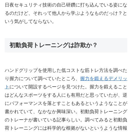
日夜セキュリティ技術の自己研鑽に打ち込んでいる姿にな
るのだけど、それって他人から学ぶようなものだっけ？と
いう気がしてならない。
初動負荷トレーニングは詐欺か？
ハンドグリップを使用した低コストな筋トレ方法を調べた
り握力について調べていたところ、
握力を鍛えるデメリッ
ト
について開設するページを見つけた。握力を鍛えること
はどんなスポーツをする人にも有用だと思っていたが、逆
にパフォーマンスを落とすこともあるというようなことが
書かれていて、なかなか興味深い。初動負荷トレーニング
のトレーナが書いている記事らしい。調べてみると初動負
荷トレーニングには科学的な根拠がないというような情報