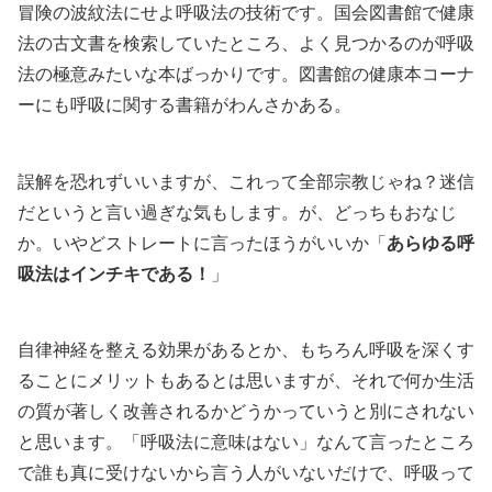
冒険の波紋法にせよ呼吸法の技術です。国会図書館で健康
法の古文書を検索していたところ、よく見つかるのが呼吸
法の極意みたいな本ばっかりです。図書館の健康本コーナ
ーにも呼吸に関する書籍がわんさかある。
誤解を恐れずいいますが、これって全部宗教じゃね？迷信
だというと言い過ぎな気もします。が、どっちもおなじ
か。いやどストレートに言ったほうがいいか「
あらゆる呼
吸法はインチキである！
」
自律神経を整える効果があるとか、もちろん呼吸を深くす
ることにメリットもあるとは思いますが、それで何か生活
の質が著しく改善されるかどうかっていうと別にされない
と思います。「呼吸法に意味はない」なんて言ったところ
で誰も真に受けないから言う人がいないだけで、呼吸って