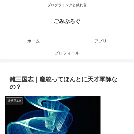
プログラミングと戯れ言
ごみぶろぐ
ホーム
アプリ
プロフィール
雑三国志｜龐統ってほんとに天才軍師な
の？
徒然草2.0