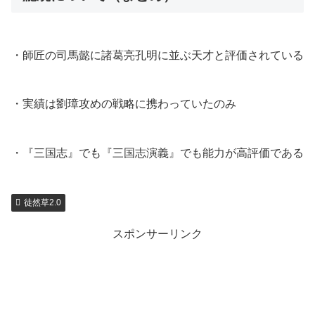
・師匠の司馬懿に諸葛亮孔明に並ぶ天才と評価されている
・実績は劉璋攻めの戦略に携わっていたのみ
・『三国志』でも『三国志演義』でも能力が高評価である
徒然草2.0
スポンサーリンク