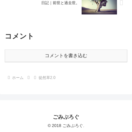
日記｜前世と過去世。
コメント
コメントを書き込む
ホーム
徒然草2.0
ごみぶろぐ
© 2018 ごみぶろぐ.