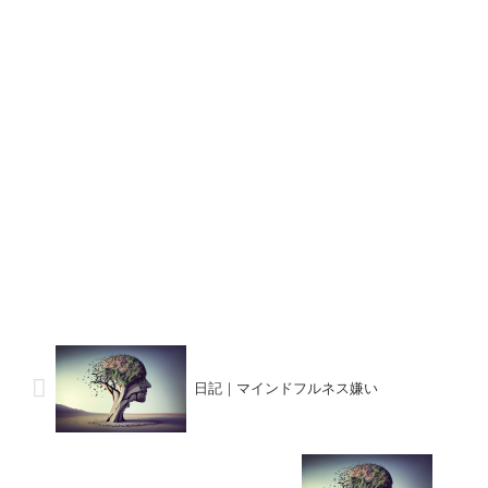
日記｜マインドフルネス嫌い