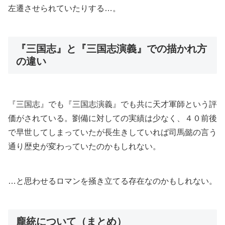
左遷させられていたりする…。
『三国志』と『三国志演義』での描かれ方
の違い
『三国志』でも『三国志演義』でも共に天才軍師という評
価がされている。劉備に対しての実績は少なく、４０前後
で早世してしまっていたが長生きしていれば司馬懿の言う
通り歴史が変わっていたのかもしれない。
…と思わせるロマンを掻き立てる存在なのかもしれない。
龐統について（まとめ）