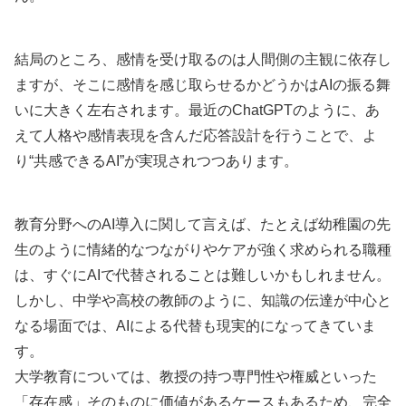
結局のところ、感情を受け取るのは人間側の主観に依存し
ますが、そこに感情を感じ取らせるかどうかはAIの振る舞
いに大きく左右されます。最近のChatGPTのように、あ
えて人格や感情表現を含んだ応答設計を行うことで、よ
り“共感できるAI”が実現されつつあります。
教育分野へのAI導入に関して言えば、たとえば幼稚園の先
生のように情緒的なつながりやケアが強く求められる職種
は、すぐにAIで代替されることは難しいかもしれません。
しかし、中学や高校の教師のように、知識の伝達が中心と
なる場面では、AIによる代替も現実的になってきていま
す。
大学教育については、教授の持つ専門性や権威といった
「存在感」そのものに価値があるケースもあるため、完全