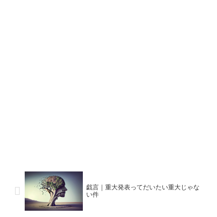
戯言｜重大発表ってだいたい重大じゃな
い件