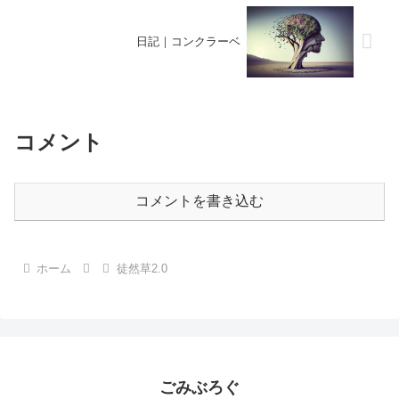
日記｜コンクラーベ
コメント
コメントを書き込む
ホーム
徒然草2.0
ごみぶろぐ