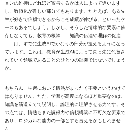
ョンの維持にどれほど寄与するかは人によって違います
し、数値化が難しい部分でもあります。たとえば、ある先
生が好きで信頼できるからこそ成績が伸びる、といったケ
ースもあるでしょう。しかし、そうした情緒的な要素に依
存しなくても、教育の根幹――知識の伝達や理解の促進
――は、すでに生成AIでかなりの部分が担えるようになっ
ています。これは、教育が生成AIによって真っ先に代替さ
れていく領域であることのひとつの証拠ではないでしょう
か。
もちろん、学習において情熱がまったく不要というわけで
はありません。ただ、学習が高度になるほど重要なのは、
知識を筋道立てて説明し、論理的に理解させる力です。そ
の点では、情熱もまた説得力や信頼構築に不可欠な要素で
あり、ロジカルな能力の一部とすら言えるかもしれませ
ん。