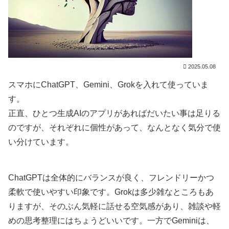
2025.05.08
スマホにChatGPT、Gemini、Grokを入れて使っていま
す。
正直、ひとつ生成AIのアプリがあればだいたい事は足りる
のですが、それぞれに個性があって、なんとなく気分で使
い分けています。
ChatGPTは全体的にバランスが良く、フレンドリーかつ
柔軟で使いやすい印象です。Grokは多少雑なところもあ
りますが、そのぶん気軽に話せる空気感があり、雑談や軽
めの思考整理にはちょうどいいです。一方でGeminiは、