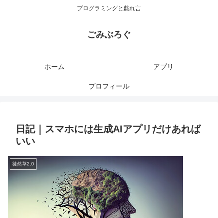
プログラミングと戯れ言
ごみぶろぐ
ホーム
アプリ
プロフィール
日記｜スマホには生成AIアプリだけあれば
いい
徒然草2.0