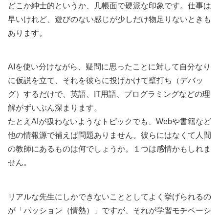
どこか紳士的というか、几帳面で硬派な印象です。仕事は
早いけれど、遊びのない感じが少しだけ物足りないときも
あります。
AIを使い分けながら、疑問に思ったことに対して自分なり
に仮説を立て、それを彼らに投げかけて壁打ち（デバッ
グ）するだけで、英語、IT用語、プログラミングなどの理
解がずいぶん深まります。
たとえAIが扱わないようなトピックでも、Webや書籍など
他の情報源で補えば問題ありません。彼らにはなくて人間
の教師にあるものは何でしょうか。１つは感情かもしれま
せん。
リアルな先生にしかできないこととしてよく挙げられるの
が「パッション（情熱）」ですが、それが学習モチベーシ